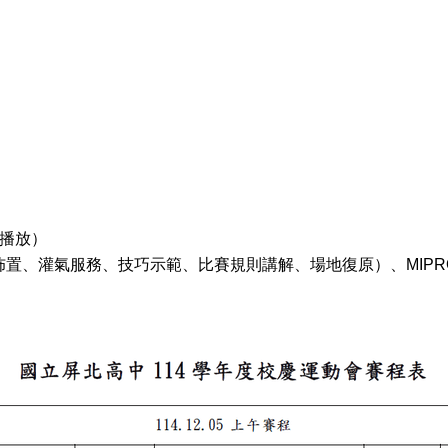
播放）
、灌氣服務、技巧示範、比賽規則講解、場地復原）、MIPRO 