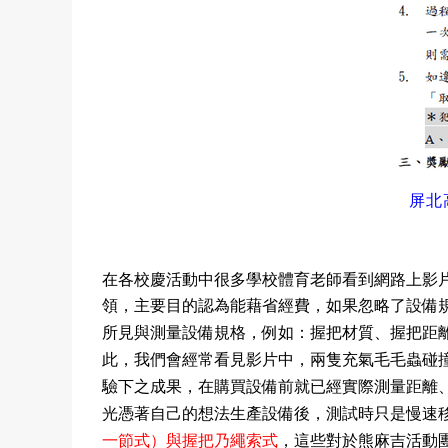
屏北
在各校慶活動中很多學校體育老師看到網路上影
領，主要目的認為能藉省經費，如果忽略了設備
：握把材質
、握把距離
所見與測量設備規格，例如
此，我們會經常看見影片中，兩隻充氣毛毛蟲碰
驗下之成果，在購買設備前就已經實際測量距離
光憑著自己的想法生產設備後，測試時只是慢速
一節式）與握把乃繩索式
，這些對於熊麻吉活動