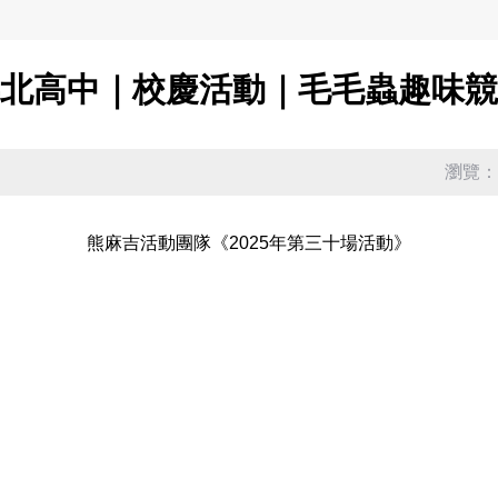
北高中｜校慶活動｜毛毛蟲趣味
瀏覽：8
熊麻吉活動團隊《2025年第三十場活動》