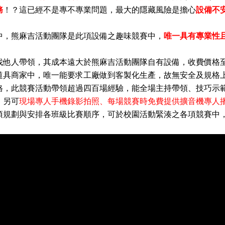
務
！？這已經不是專不專業問題，最大的隱藏風險是擔心
設備不
中，熊麻吉活動團隊是此項設備之趣味競賽中
，
唯一具有專業性
找他人帶領，其成本遠大於熊麻吉活動團隊自有設備，收費價格
道具商家中，唯一能要求工廠做到客製化生產，故無安全及
規格
格，此競賽活動帶領超過四百場經驗，能全場主持帶領、技巧示
，另可
現場專人手機錄影拍照、每場競賽時免費提供擴音機專人
須規劃與安排各班級比賽順序，可於校園活動緊湊之各項競賽中