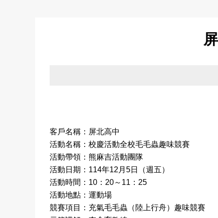
屏
客戶名稱：屏北高中
活動名稱：校慶活動全校毛毛蟲趣味競賽
活動帶領：熊麻吉活動團隊
活動日期：114年
1
2月5日（週五）
活動時間：10：20～11：25
活動地點：運動場
競賽項目：充氣毛毛蟲（陸上行舟）趣味競賽