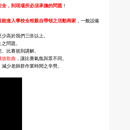
安全，到現場所必須承擔的問題
！
且能進入學校全程親自帶領之活動商家
，一般設備
至少高於我們三倍以上。
上之
問題。
範、比賽規則講解。
播放歌曲
，
讓比賽氣氛與眾不同。
，減少老師群作業時間之辛勞。