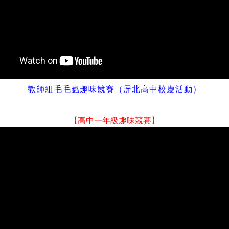
教師組毛毛蟲
趣味競賽（屏北高中校慶活動）
【高中一年級趣味競賽】