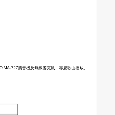
MA-727擴音機及無線麥克風、專屬歌曲播放、