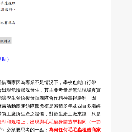
協助）
租借商家因為專業不足情況下，學校也能自行帶
會出現危險狀況發生，其主要考量是無法現場真實
能讓學生領悟後發揮團隊合作精神贏得勝利，因
麻吉活動團隊領隊熊彥棋是累積多年及四百多場經
購買工廠所生產之設備，對於生產工廠來說，只是
造型和規格上，出現與毛毛蟲身體造型相同（一節
戶）必須要思考的一點：
為何任何毛毛蟲租借商家