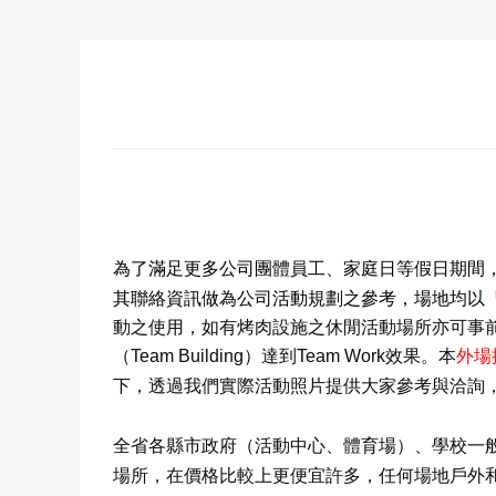
為了滿足更多公司團體員工
、
家庭日等假日期間
其聯絡資訊做為公司活動規劃之參考，場地均以
動之使用，如有烤肉設施之休閒活動場所亦可事
（
Team Building
）達到
Team Work
效果。本
外場
下，透過我們實際活動照片提供大家參考與洽詢
全省各縣市政府（活動中心、體育場）、學校一
場所，在價格比較上更便宜許多，任何場地戶外