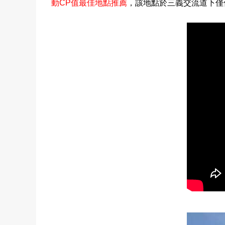
動
CP
值最佳地點推薦
，該地點於三義交流道下僅