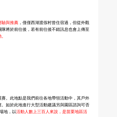
經驗與推薦
，僅僅西湖渡假村曾住宿過，但從外觀
團隊將於前往後，若有前往後不錯訊息也會上傳至
動。
競賽。此地點是我們前往各地帶領活動中，其戶外
慮。如於此地進行大型活動建議另與園區諮詢可否
場地，以
活動人數上三百人來說，是苗栗地區活