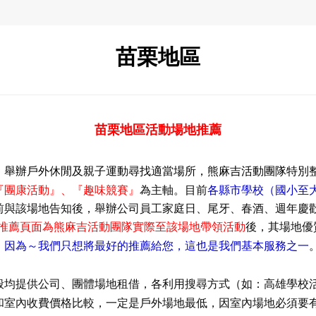
苗栗地區
苗栗地區活動場地推薦
，舉辦戶外休閒及親子運動尋找適當場所，熊麻吉活動團隊特別
各縣市學校（國小至
『團康活動』、『趣味競賽』
為主軸。目前
前與該場地告知後，舉辦公司員工家庭日、尾牙、春酒、週年慶
推薦頁面為熊麻吉活動團隊實際至該場地帶領活動
後，其場地優
因為～我們只想將最好的推薦給您，這也是我們基本服務之一
，
般均提供公司、團體場地租借，各利用搜尋方式（如：高雄學校
和室內收費價格比較，一定是戶外場地最低，因室內場地必須要