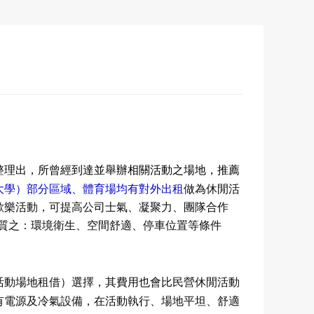
整理出，所曾經到達並舉辦相關活動之場地，推薦
大學）部分區域
、體育場均有對外出租
做為休閒活
歡樂活動，可提高公司士氣、凝聚力、團隊合作
質之：環境衛生、空間舒適、停車位置等條件
。
活動場地租借）選擇，其費用也會比民營休閒活動
有電源及冷氣設備，在活動執行、場地平坦、舒適