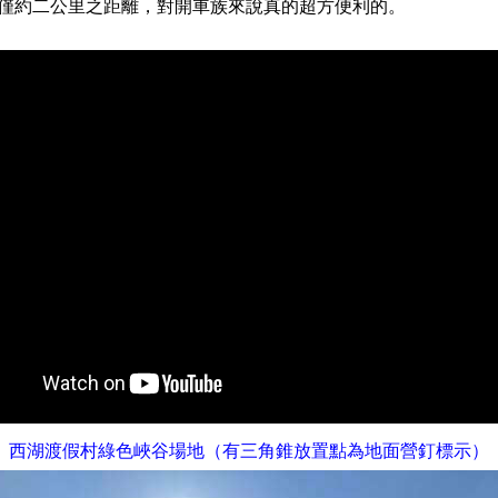
僅約二公里之距離，對開車族來說真的超方便利的。
西湖渡假村綠色峽谷場地
（有三角錐放置點為地面營釘標示）