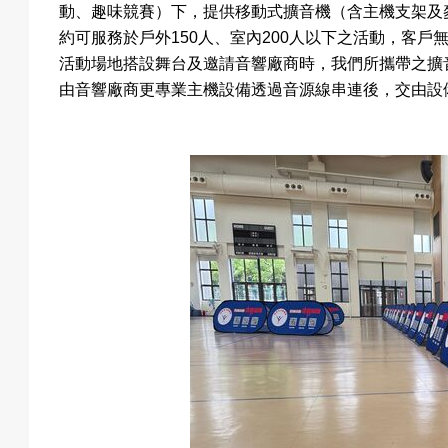
動、趣味競賽）下，提供移動式擴音機（含主機支架及
約可服務於戶外
150
人
、室內
200
人以下之活動，客戶
活動場地搭設舞台及邀請音響廠商時，我們所攜帶之擴
由音響廠商更專業主機設備透過音源線串連後，交由設