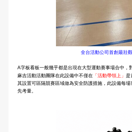
全台活動公司首創最壯
A
字板看板一般幾乎都是出現在大型運動賽事場
合中
，
「活動帶領上」
麻吉活動活動團隊在此設備中不僅在
是
其設置可區隔競賽區域做為安全防護措施，此設備每場
先考量。