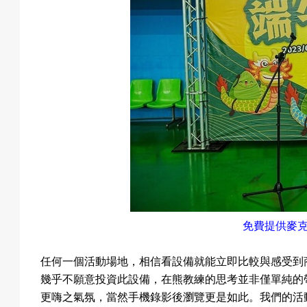
免費提供麥
任何一個活動場地，相信看設備就能立即比較與感受到
幾乎不願意投資此設備，在熊教練的思考並非僅單純的
更嗨之氣氛，當然手機錄影後瀏覽更是如此。我們的活