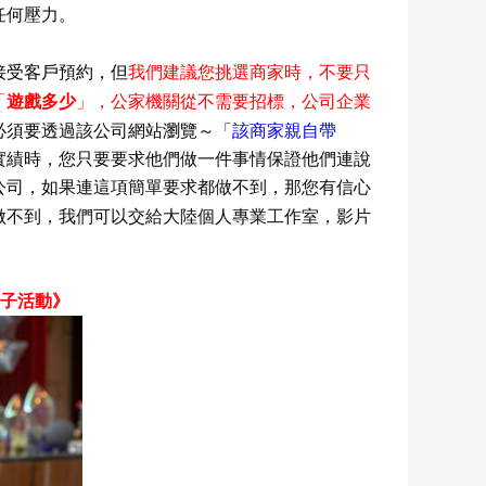
任何壓力。
接受客戶預約，但
我們建議您挑選商家時，不要只
「
」
遊戲多少
，公家機關從不需要招標，公司企業
必須要
透過該公司網站
瀏覽～
「該商家
親自帶
實績時，您只要要求他們做一件事情保證他們連說
公司，如果連這項簡單要求都做不到，那您有信心
做不到，我們可以交給大陸個人專業工作室，
影片
子活動》