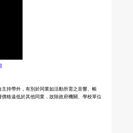
範
自主持帶外，有別於同業如活動所需之音響、帳
費價格遠低於其他同業，故除政府機關
、學校單位