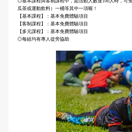
◎
基本課程與客制課程中，如活動人數達
100
人時，可
瓜茶或運動飲料）一桶等其中一項喔！
【基本課程】：基本免費體驗項目
【客制課程】：基本免費體驗項目
【多元課程】：基本免費體驗項目
◎每組均有專人從旁協助