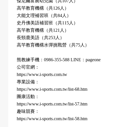
傑尼爾富農幼兒園（共
107
人）
高竿教育機構（共
126
人）
大能文理補習班（共
84
人）
史丹佛美語補習班（共
115
人）
高竿教育機構（共
121
人）
長頸鹿美語（共
253
人）
高竿教育機構水彈挑戰營（共
75
人）
熊教練手機：
0986-355-588 LINE
：
pageone
公司官網：
https://www.i-sports.com.tw
專業設備：
https://www.i-sports.com.tw/list-68.htm
團康活動：
https://www.i-sports.com.tw/list-57.htm
趣味競賽：
https://www.i-sports.com.tw/list-58.htm