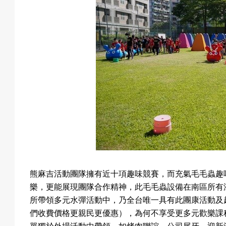
熊麻吉活動團隊擁有近十項趣味競賽，而充氣毛毛蟲趣
樂，更能展現團隊合作精神，此毛毛蟲設備在南區所有
所帶領多元水彈活動中，乃全台唯一具有此團康活動及
們收費價格更親民更優惠），為何不享受更多元歡樂課