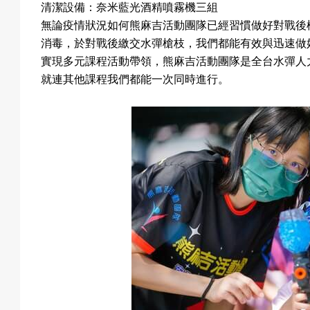
清潔設備：奈米藍光酒精噴霧機三組
無論疫情狀況如何熊麻吉活動團隊已經習慣做好對戰後
消毒，於對戰後繳交水彈槍枝，我們都能有效與迅速做
實現多元課程活動帶領，熊麻吉活動團隊是全台水彈人
就連其他課程我們都能一次同時進行。