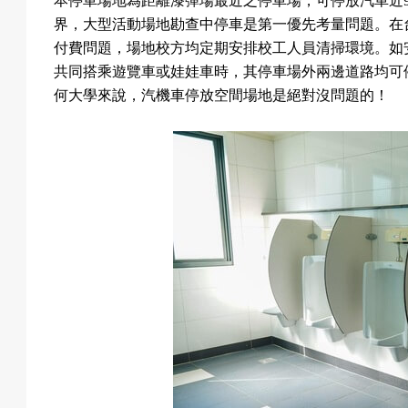
本停車場地為距離漆彈場最近之停車場，可停放汽車近
界，大型活動場地勘查中停車是第一優先考量問題。在
付費問題，場地校方均定期安排校工人員清掃環境。如
動
共同搭乘遊覽車或娃娃車時，其停車場外兩邊道路均可
何大學來說，汽機車停放空間場地是絕對沒問題的！
最
新
消