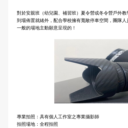
對於安親班（幼兒園、補習班）夏令營或冬令營戶外教
到場佈置就緒外，配合學校擁有寬敞停車空間，團隊人
一般的場地主動願意呈現的！
專業拍照：具有個人工作室之專業攝影師
拍照場地：全程拍照