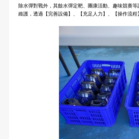
除水彈對戰外，其餘水彈定靶、團康活動、趣味競賽等
維護，透過【完善設備】、【充足人力】、【操作流程