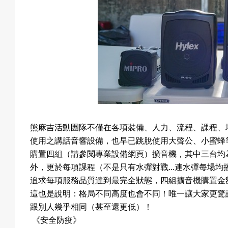
熊麻吉活動團隊不僅在各項裝備、人力、流程、課程、
使用之講話音響設備，也早已跳脫使用大聲公、小蜜蜂
購置四組（請參閱專業設備網頁）擴音機，其中三台均
外，更於每項課程（不是只有水彈對戰
...
連水彈每場均
追求每項服務品質達到最完全狀態，四組擴音機購置金
這也是說明：格局不同高度也會不同！唯一讓大家更驚
跟別人幾乎相同（甚至還更低）！
《安全防疫》