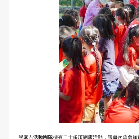
熊麻吉活動團隊擁有二十多項團康活動，讓每次曾參加