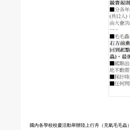
國內各學校校慶活動舉辦陸上行舟（充氣毛毛蟲