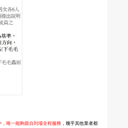
中，唯一能夠親自到場全程服務
，幾乎其他業者都