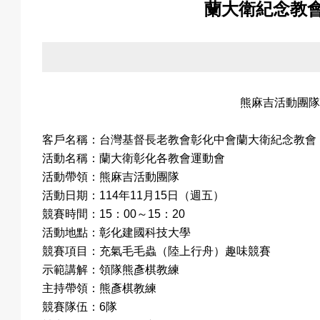
蘭大衛紀念教
關
於
熊麻吉活動團隊
客戶名稱：台灣基督長老教會彰化中會蘭大衛紀念教會
我
活動名稱：蘭大衛彰化各教會運動會
活動帶領：熊麻吉活動團隊
活動日期：114年11月15日（週五）
競賽時間：15：00～15：20
們
活動地點：彰化建國科技大學
競賽項目：充氣毛毛蟲（陸上行舟）趣味競賽
示範講解：領隊熊彥棋教練
主持帶領：熊彥棋教練
活
競賽隊伍：6隊