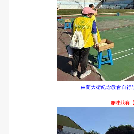
由蘭大衛紀念教會自行
趣味競賽