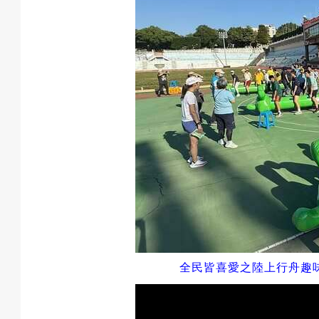
全民皆喜愛之陸上行舟趣