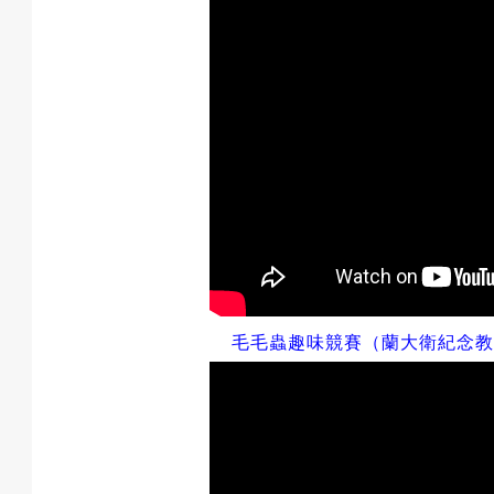
毛毛蟲趣味競賽（蘭大衛紀念教