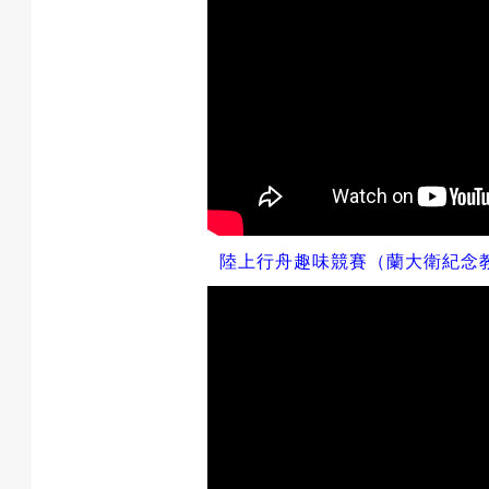
陸上行舟趣味競賽（蘭大衛紀念