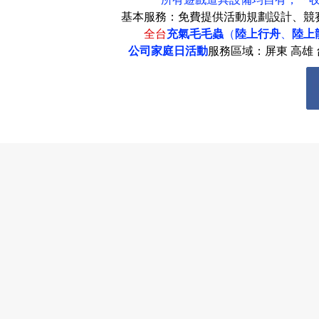
基本服務：免費提供活動規劃設計、競
全台
充氣毛毛蟲
（
陸上行舟
、
陸上
公司家庭日活動
服務區域：屏東 高雄 台