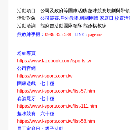
活動項目：公司及政府等
團康活動
.
趣味競賽規劃與帶領
活動對象：
公司競賽
.
戶外教學
.
機關團體
.
家庭日
.
校慶活
活動洽詢：熊麻吉活動團隊領隊
熊彥棋教練
熊教練手機：
0986-355-588
LINE
：
pageone
粉絲專頁：
https://www.facebook.com/isports.tw
公司官網：
https://www.i-sports.com.tw
團康遊戲：七十種
https://www.i-sports.com.tw/list-57.htm
春酒尾牙：
七
十種
https://www.i-sports.com.tw/list-111.htm
趣味競賽：六十種
https://www.i-sports.com.tw/list-58.htm
員工家庭日：親子活動