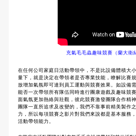
充氣毛毛蟲趣味競賽（蘭大衛
在任何公司家庭日活動帶領中，不是比設備體積大
量下，就是決定在帶領者是否專業技能，瞭解比賽
放增加氣氛即可達到員工運動與競賽效果。如設備
能否一次帶領所有隊伍同時進行團康遊戲及趣味競
面氣氛更加熱絡與壯觀，彼此競賽激發團隊合作精
團隊一直所追求及改變的，我們不靠事前精美製作
力，所以每項競賽之影片對我們來說都是基本服務
活動帶領能力。