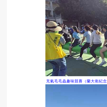
充氣毛毛蟲趣味競賽（蘭大衛紀念