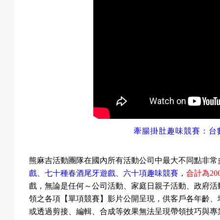
牽腸掛肚趣味競賽：台
熊麻吉活動團隊在國內所有活動公司中最大不同點非常
戲、
七十
種春酒尾牙遊戲、
六
十項趣味競賽
，
合計為
20
戲，無論是任何～公司活動、家庭日親子活動、政府活
領之各項【單項競賽】影片公開呈現，供客戶各年齡、
或透過剪接、編輯、合成等效果無法呈現帶領技巧與專