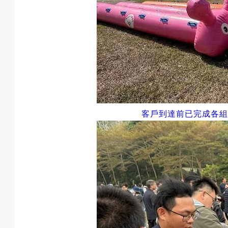
息
匯
客戶到達前已完成各組
款
退
費