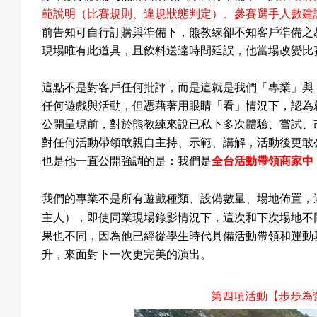
範說明（比賽規則、違規狀態判定）、參賽選手人數建
前告知可自行訂購與準備下，熊教練卻不知客戶準備之
現場唯有此道具，且飲料送達時間延誤，他當場改變比
這
點不是對客戶任何批評，而是這就是我們「專業」與
任何遊戲與活動，但憑藉著用眼睛「看」情況下，認為
公開呈現前，對於熊教練來說已私下多次體驗、嘗試、
對任何活動帶領敢親自主持、示範、講解，活動後更敢
也是他一直公開強調的是：我們是
全台活動帶領商家中
我們的專業不是所有遊戲種類、設備數量、場地佈置，
主人）
，即使同業現場錄影情況下，這次和下次場地不
果也不同，因為他已經從學生時代具備活動帶領和運動
升，來面對下一次更完美的演出。
第四項活動【步步為