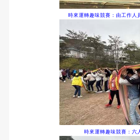
時來運轉趣味競賽
：
由工作人
時來運轉趣味競賽
：六