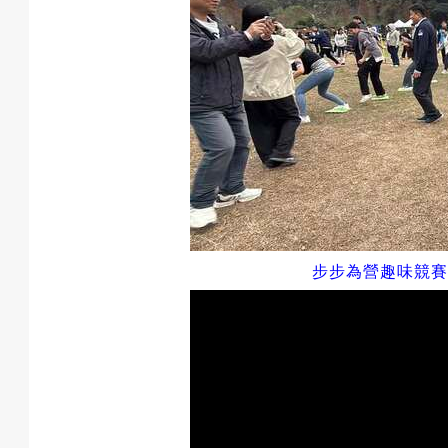
步步為營趣味競賽