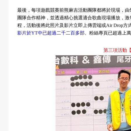
最後，每項遊戲競賽前熊麻吉活動團隊都將於現場，由
團隊合作精神，並透過精心挑選適合歌曲現場播放，激
程，活動後將此照片及影片立即上傳雲端或
Air Drop
方
影片於
YT
中已超過二千二百多部
、粉絲專頁已超過上
第三項活動