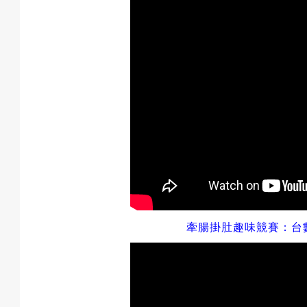
牽腸掛肚趣味競賽
：
台