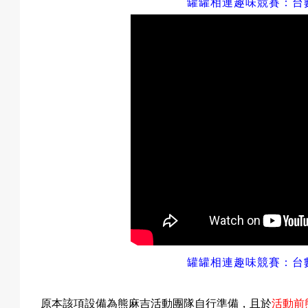
罐罐相連趣味競賽
：
台
罐罐相連趣味競賽：台
原本該項設備為熊麻吉活動團隊自行準備，且於
活動前