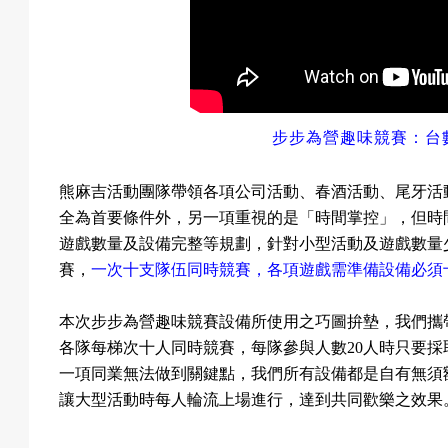
步步為營趣味競賽：台
熊麻吉活動團隊帶領各項公司活動、春酒活動、尾牙活
全為首要條件外，另一項重視的是「時間掌控」，但時
遊戲數量及設備完整等規劃，針對小型活動及遊戲數量
賽，
一次十支隊伍同時競賽，各項遊戲需準備設備必須
本次步步為營趣味競賽設備所使用之巧圖拚墊，我們攜
各隊每梯次十人同時競賽，每隊參與人數
20
人時只要採
一項同業無法做到關鍵點，我們所有設備都是自有無須
讓大型活動時每人輪流上場進行，達到共同歡樂之效果