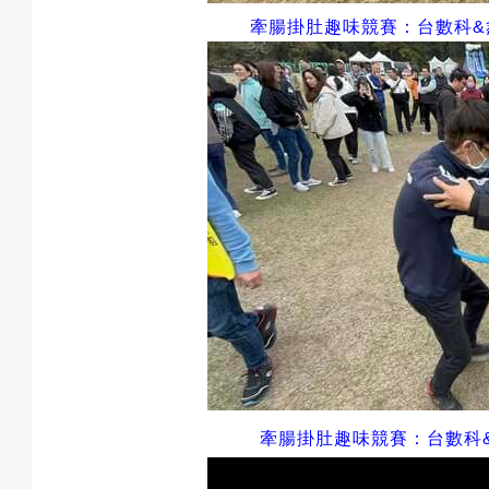
牽腸掛肚趣味競賽：台數科
&
牽腸掛肚趣味競賽：台數科