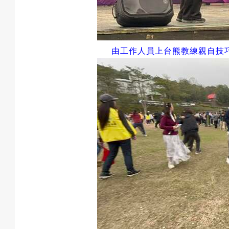
由工作人員上台熊教練親自技