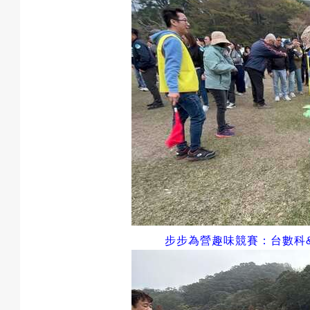
步步為營趣味競賽：台數科