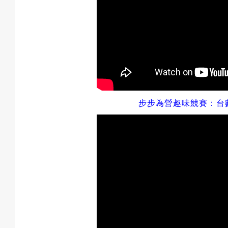
步步為營趣味競賽：台