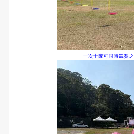
動
最
一次十隊可同時競賽之
新
消