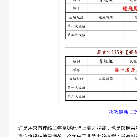
息
匯
款
退
熊教練親自
這是屏東市連續三年舉辦此
陸上龍舟競賽，也是
熊麻吉
費
：最有感
單位也採納他建議後
，今年做了非常大的改變