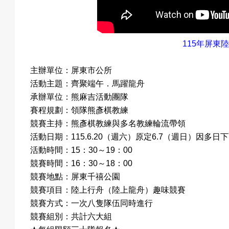
115
年屏東陸
主辦單位：屏東市公所
活動主題：齊聚端午．馬躍龍舟
承辦單位：熊麻吉活動團隊
賽程規劃：領隊熊彥棋教練
競賽主持：熊彥棋教練與多名教練輪流帶領
活動日期：
115.6.20
（週六）原定
6.7
（週日）因多日下
活動時間：15：30～19：00
競賽時間：16：30～18：00
競賽地點：屏東千禧公園
競賽項目：陸上行舟（陸上龍舟）趣味競賽
競賽方式：一次八隻隊伍同時進行
競賽組別：共計六大組