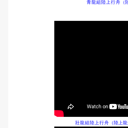
青龍組
陸上行舟
（
壯龍組
陸上行舟
（陸上龍