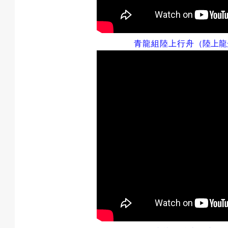
青龍組
陸上行舟
（陸上龍