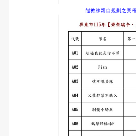
熊教練親自規劃之賽
預
約
活
動