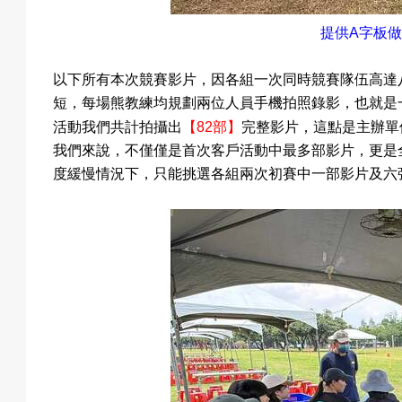
提供
A
字板做
以下所有本次競賽影片，因各組一次同時競賽隊伍高達
短，每場熊教練均規劃兩位人員手機拍照錄影，也就是
【
】
活動我們共計拍攝出
82
部
完整影片，這點是主辦單
我們來說，不僅僅是首次客戶活動中最多部影片，更是
度緩慢情況下，只能挑選各組兩次初賽中一部影片及六