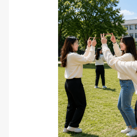
動
項
目
遊