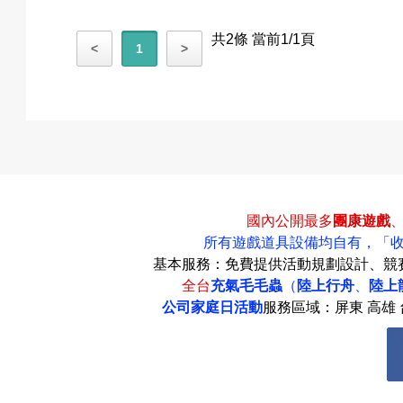
共2條 當前1/1頁
<
1
>
動
項
國內公開最多
團康遊戲
目
所有遊戲道具設備均自有，
「
基本服務：免費提供活動規劃設計、競
全台
充氣毛毛蟲
（
陸上行舟
、
陸上
公司家庭日活動
服務區域：屏東 高雄 台
遊