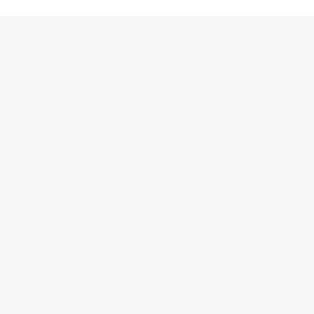
戲
選
擇
活
動