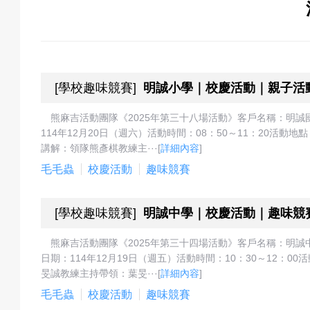
關
於
[
學校趣味競賽
]
明誠小學｜校慶活動｜親子活
熊麻吉活動團隊《2025年第三十八場活動》客戶名稱：明
114年12月20日（週六）活動時間：08：50～11：20
我
講解：領隊熊彥棋教練主···
[
詳細內容
]
毛毛蟲
校慶活動
趣味競賽
[
學校趣味競賽
]
明誠中學｜校慶活動｜趣味競
們
熊麻吉活動團隊《2025年第三十四場活動》客戶名稱：明
日期：114年12月19日（週五）活動時間：10：30～12
旻誠教練主持帶領：葉旻···
[
詳細內容
]
活
毛毛蟲
校慶活動
趣味競賽